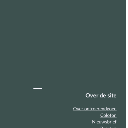
Over de site
Over ontroerendgoed
Colofon
Nieuwsbrief