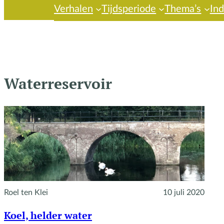
Verhalen
Tijdsperiode
Thema’s
In
Waterreservoir
Roel ten Klei
10 juli 2020
Koel, helder water