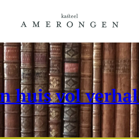
n huis vol verha