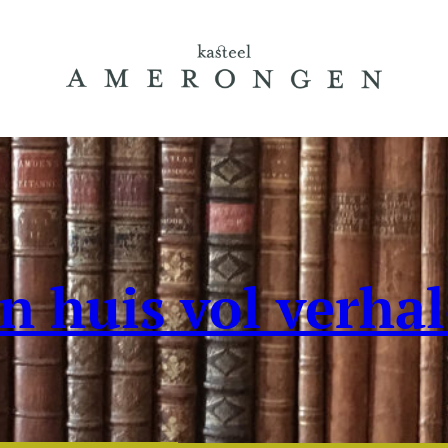
n huis vol verha