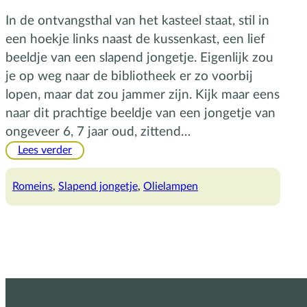
In de ontvangsthal van het kasteel staat, stil in
een hoekje links naast de kussenkast, een lief
beeldje van een slapend jongetje. Eigenlijk zou
je op weg naar de bibliotheek er zo voorbij
lopen, maar dat zou jammer zijn. Kijk maar eens
naar dit prachtige beeldje van een jongetje van
ongeveer 6, 7 jaar oud, zittend…
:
Lees verder
Het
Romeinse
Romeins
, 
Slapend jongetje
, 
Olielampen
beeldje