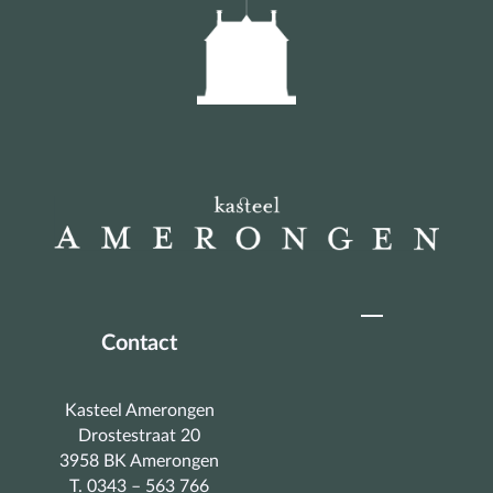
Contact
Kasteel Amerongen
Drostestraat 20
3958 BK Amerongen
T. 0343 – 563 766