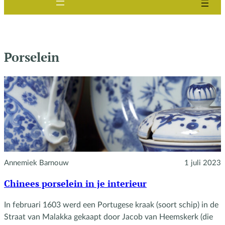
Porselein
Annemiek Barnouw
1 juli 2023
Chinees porselein in je interieur
In februari 1603 werd een Portugese kraak (soort schip) in de
Straat van Malakka gekaapt door Jacob van Heemskerk (die