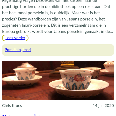
Regelmatig vragen bezoekers van het kasteel naar de
prachtige borden die in de bibliotheek op een rek staan. Dat
het heel mooi porselein is, is duidelijk. Maar wat is het
precies? Deze wandborden zijn van Japans porselein, het
zogeheten Imari-porselein. Dit is een verzamelnaam die in
Europa gebruikt wordt voor Japans porselein gemaakt in de…
:
Lees verder
Imari-
porselein
Porselein
, 
Imari
Chris Kroes
14 juli 2020