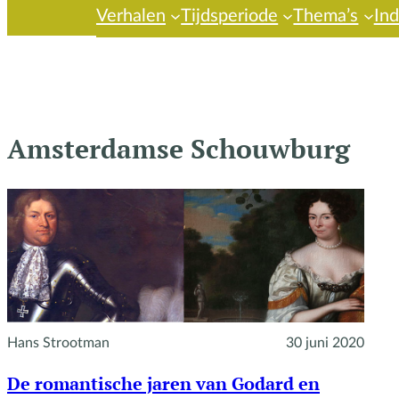
Verhalen
Tijdsperiode
Thema’s
In
Amsterdamse Schouwburg
Hans Strootman
30 juni 2020
De romantische jaren van Godard en