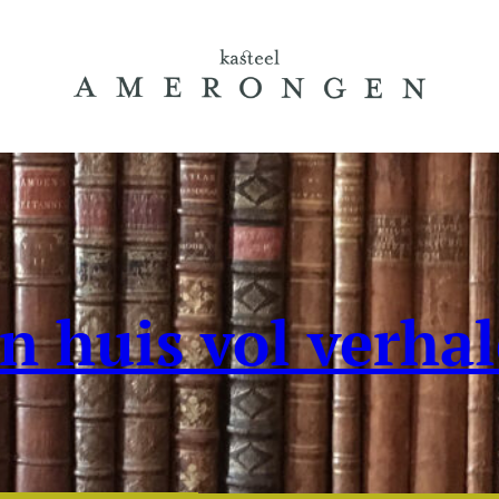
n huis vol verha