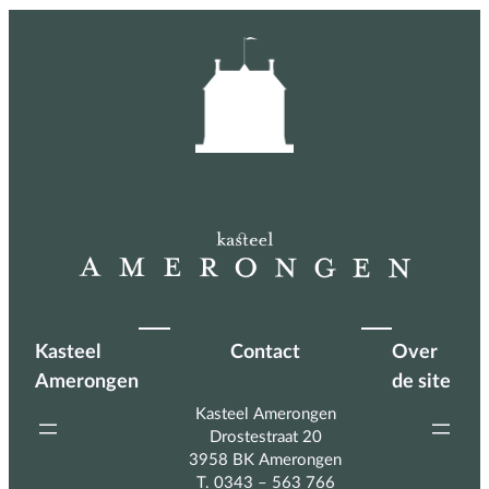
Kasteel
Contact
Over
Amerongen
de site
Kasteel Amerongen
Drostestraat 20
3958 BK Amerongen
T. 0343 – 563 766