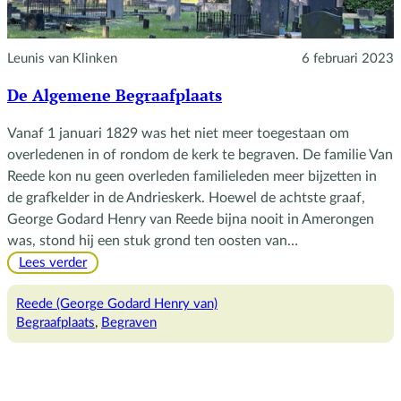
Leunis van Klinken
6 februari 2023
De Algemene Begraafplaats
Vanaf 1 januari 1829 was het niet meer toegestaan om
overledenen in of rondom de kerk te begraven. De familie Van
Reede kon nu geen overleden familieleden meer bijzetten in
de grafkelder in de Andrieskerk. Hoewel de achtste graaf,
George Godard Henry van Reede bijna nooit in Amerongen
was, stond hij een stuk grond ten oosten van…
:
Lees verder
De
Algemene
Reede (George Godard Henry van)
Begraafplaats
Begraafplaats
, 
Begraven