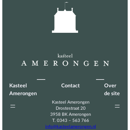
Kasteel
Contact
Over
Amerongen
de site
Kasteel Amerongen
Drostestraat 20
3958 BK Amerongen
T. 0343 – 563 766
info@kasteelamerongen.nl