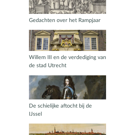
Gedachten over het Rampjaar
Willem III en de verdediging van
de stad Utrecht
De schielijke aftocht bij de
IJssel