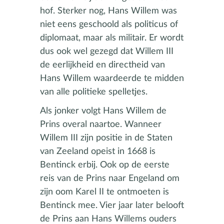
hof. Sterker nog, Hans Willem was
niet eens geschoold als politicus of
diplomaat, maar als militair. Er wordt
dus ook wel gezegd dat Willem III
de eerlijkheid en directheid van
Hans Willem waardeerde te midden
van alle politieke spelletjes.
Als jonker volgt Hans Willem de
Prins overal naartoe. Wanneer
Willem III zijn positie in de Staten
van Zeeland opeist in 1668 is
Bentinck erbij. Ook op de eerste
reis van de Prins naar Engeland om
zijn oom Karel II te ontmoeten is
Bentinck mee. Vier jaar later belooft
de Prins aan Hans Willems ouders