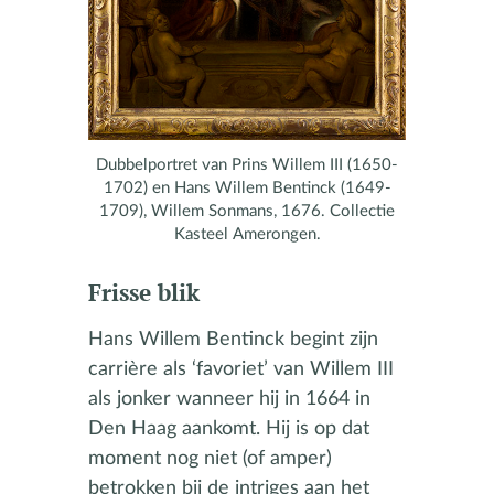
Dubbelportret van Prins Willem III (1650-
1702) en Hans Willem Bentinck (1649-
1709), Willem Sonmans, 1676. Collectie
Kasteel Amerongen.
Frisse blik
Hans Willem Bentinck begint zijn
carrière als ‘favoriet’ van Willem III
als jonker wanneer hij in 1664 in
Den Haag aankomt. Hij is op dat
moment nog niet (of amper)
betrokken bij de intriges aan het