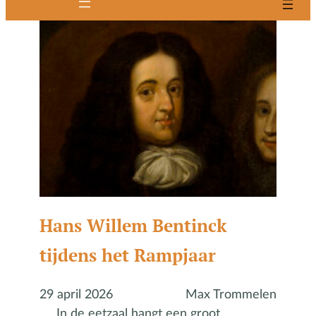
Hans Willem Bentinck
tijdens het Rampjaar
29 april 2026
Max Trommelen
In de eetzaal hangt een groot