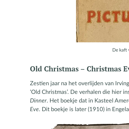
De kaft 
Old Christmas – Christmas E
Zestien jaar na het overlijden van Irvi
‘Old Christmas’. De verhalen die hier in
Dinner
. Het boekje dat in Kasteel Amer
Eve
. Dit boekje is later (1910) in Enge