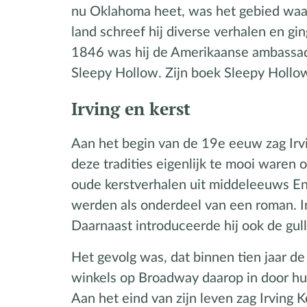
nu Oklahoma heet, was het gebied waar
land schreef hij diverse verhalen en gi
1846 was hij de Amerikaanse ambassadeu
Sleepy Hollow. Zijn boek Sleepy Hollow
Irving en kerst
Aan het begin van de 19e eeuw zag Irvi
deze tradities eigenlijk te mooi waren 
oude kerstverhalen uit middeleeuws Eng
werden als onderdeel van een roman. In 
Daarnaast introduceerde hij ook de gull
Het gevolg was, dat binnen tien jaar 
winkels op Broadway daarop in door hu
Aan het eind van zijn leven zag Irving 