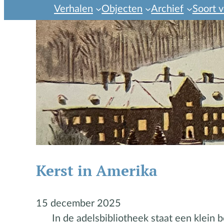
Verhalen
Objecten
Archief
Soort v
Kerst in Amerika
15 december 2025
In de adelsbibliotheek staat een klein 