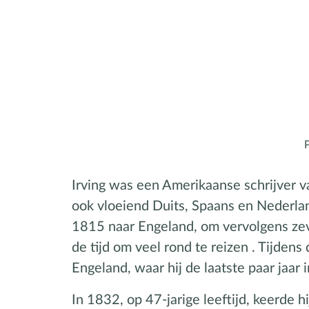
Irving was een Amerikaanse schrijver v
ook vloeiend Duits, Spaans en Nederland
1815 naar Engeland, om vervolgens zeve
de tijd om veel rond te reizen . Tijdens
Engeland, waar hij de laatste paar jaa
In 1832, op 47-jarige leeftijd, keerde 