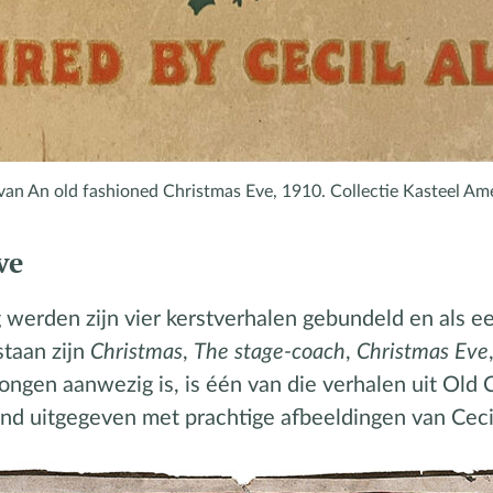
van An old fashioned Christmas Eve, 1910. Collectie Kasteel A
ve
ng werden zijn vier kerstverhalen gebundeld en als e
staan zijn
Christmas
,
The stage-coach
,
Christmas Eve
ongen aanwezig is, is één van die verhalen uit Old 
land uitgegeven met prachtige afbeeldingen van Ceci