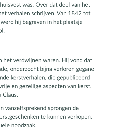
uisvest was. Over dat deel van het
 met verhalen schrijven. Van 1842 tot
erd hij begraven in het plaatsje
l.
an het verdwijnen waren. Hij vond dat
onde, onderzocht bijna verloren gegane
nde kerstverhalen, die gepubliceerd
rije en gezellige aspecten van kerst.
a Claus.
 En vanzelfsprekend sprongen de
kerstgeschenken te kunnen verkopen.
tuele noodzaak.