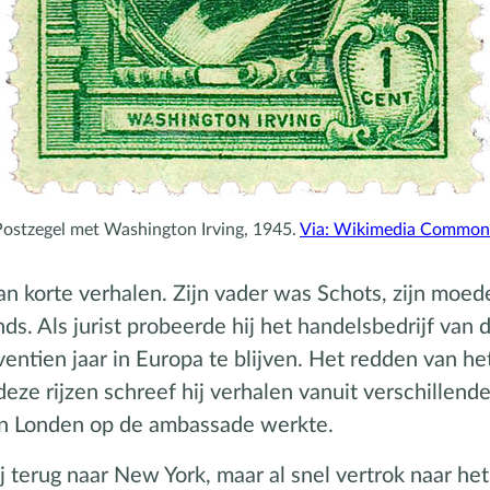
Postzegel met Washington Irving, 1945.
Via: Wikimedia Common
an korte verhalen. Zijn vader was Schots, zijn moed
s. Als jurist probeerde hij het handelsbedrijf van de
ntien jaar in Europa te blijven. Het redden van het
 deze rijzen schreef hij verhalen vanuit verschillend
r in Londen op de ambassade werkte.
hij terug naar New York, maar al snel vertrok naar h