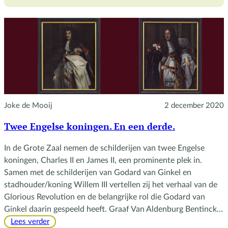
elkaars
lip
Joke de Mooij
2 december 2020
Twee Engelse koningen. En een derde.
In de Grote Zaal nemen de schilderijen van twee Engelse
koningen, Charles II en James II, een prominente plek in.
Samen met de schilderijen van Godard van Ginkel en
stadhouder/koning Willem III vertellen zij het verhaal van de
Glorious Revolution en de belangrijke rol die Godard van
Ginkel daarin gespeeld heeft. Graaf Van Aldenburg Bentinck…
:
Lees verder