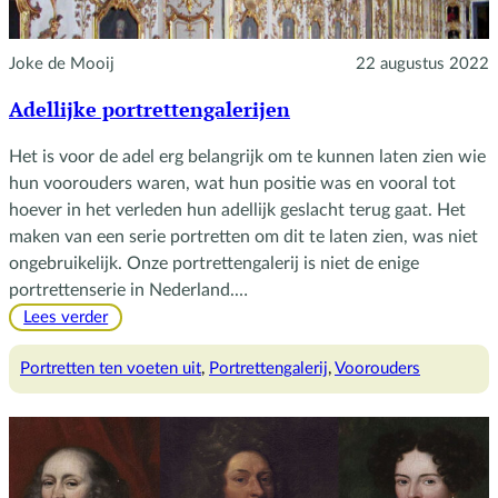
Joke de Mooij
22 augustus 2022
Adellijke portrettengalerijen
Het is voor de adel erg belangrijk om te kunnen laten zien wie
hun voorouders waren, wat hun positie was en vooral tot
hoever in het verleden hun adellijk geslacht terug gaat. Het
maken van een serie portretten om dit te laten zien, was niet
ongebruikelijk. Onze portrettengalerij is niet de enige
portrettenserie in Nederland.…
:
Lees verder
Adellijke
portrettengalerijen
Portretten ten voeten uit
, 
Portrettengalerij
, 
Voorouders