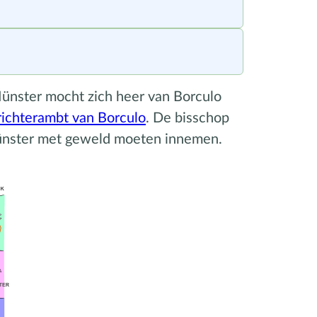
ünster mocht zich heer van Borculo
richterambt van Borculo
. De bisschop
 Münster met geweld moeten innemen.