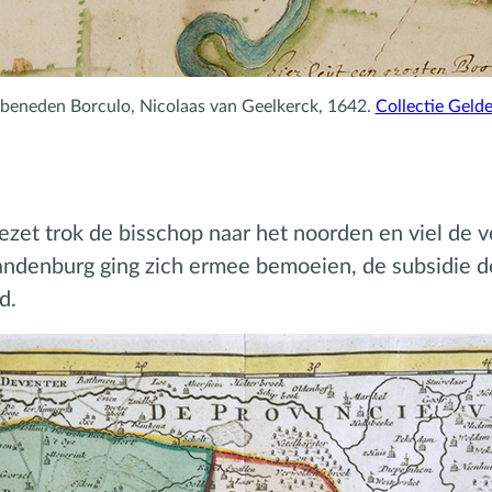
 beneden Borculo, Nicolaas van Geelkerck, 1642.
Collectie Gelde
t trok de bisschop naar het noorden en viel de v
ndenburg ging zich ermee bemoeien, de subsidie doo
d.