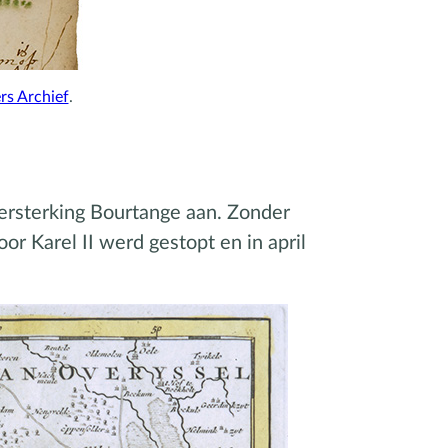
rs Archief
.
ersterking Bourtange aan. Zonder
r Karel II werd gestopt en in april