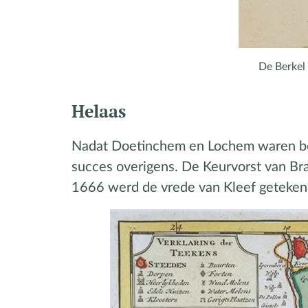
De Berkel
Helaas
Nadat Doetinchem en Lochem waren beze
succes overigens. De Keurvorst van Bra
1666 werd de vrede van Kleef geteken