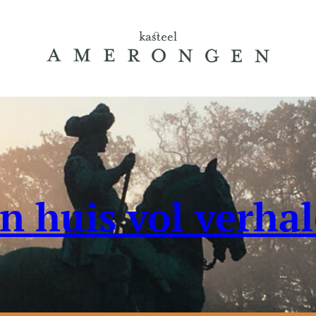
n huis vol verha