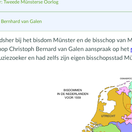
r: Tweede Münsterse Oorlog
 Bernhard van Galen
sher bij het bisdom Münster en de bisschop van M
op Christoph Bernard van Galen aanspraak op het
ruziezoeker en had zelfs zijn eigen bisschopsstad