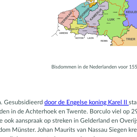
Bisdommen in de Nederlanden voor 155
n. Gesubsidieerd
door de Engelse koning Karel II
st
teden in de Achterhoek en Twente. Borculo viel op 
e ook aanspraak op streken in Gelderland en Overijs
dom Münster. Johan Maurits van Nassau Siegen kre