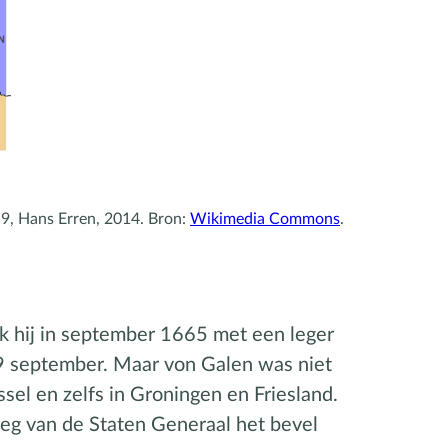
9, Hans Erren, 2014. Bron:
Wikimedia Commons
.
ak hij in september 1665 met een leger
29 september. Maar von Galen was niet
sel en zelfs in Groningen en Friesland.
eg van de Staten Generaal het bevel