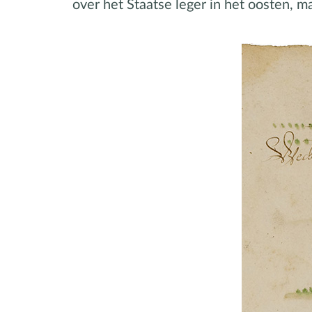
over het Staatse leger in het oosten, m