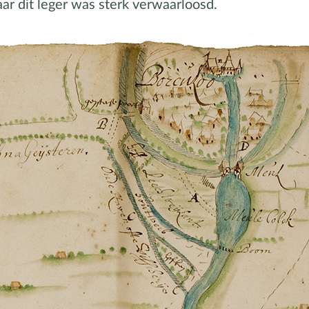
aar dit leger was sterk verwaarloosd.