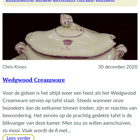
de
Bentinckkamer
Chris Kroes
30 december 2020
Wedgwood Creamware
Voor de gidsen is het altijd weer een feest als het Wedgwood
Creamware servies op tafel staat. Steeds wanneer onze
bezoekers dan de eetkamer binnen treden, zijn er reacties van
bewondering. Het servies op de prachtig gedekte tafel is de
blikvanger van deze kamer. Men zou zo willen aanschuiven,
zo mooi. Vaak wordt de A met…
:
Lees verder