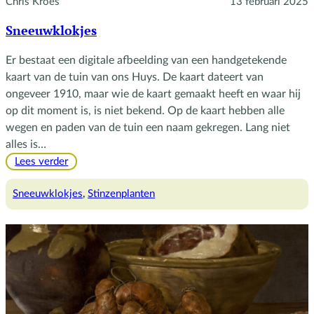
Chris Kroes
13 februari 2025
Sneeuwklokjes
Er bestaat een digitale afbeelding van een handgetekende
kaart van de tuin van ons Huys. De kaart dateert van
ongeveer 1910, maar wie de kaart gemaakt heeft en waar hij
op dit moment is, is niet bekend. Op de kaart hebben alle
wegen en paden van de tuin een naam gekregen. Lang niet
alles is…
:
Lees verder
Sneeuwklokjes
Sneeuwklokjes
, 
Stinzenplanten