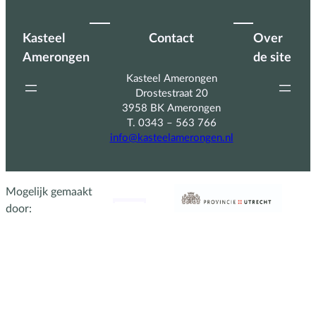
Kasteel
Contact
Over
Amerongen
de site
Kasteel Amerongen
Drostestraat 20
3958 BK Amerongen
T. 0343 – 563 766
info@kasteelamerongen.nl
Mogelijk gemaakt
door: