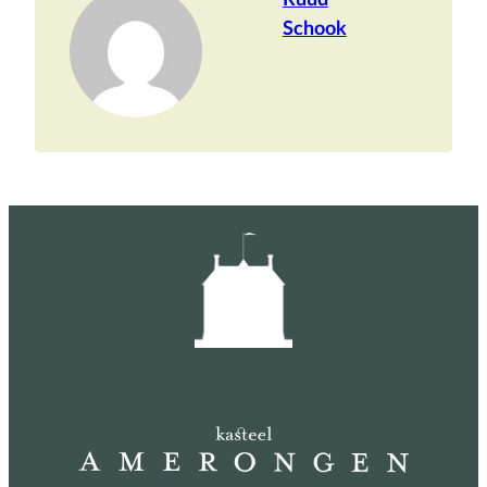
Schook