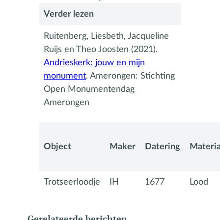
Verder lezen
Ruitenberg, Liesbeth, Jacqueline
Ruijs en Theo Joosten (2021).
Andrieskerk: jouw en mijn
monument
. Amerongen: Stichting
Open Monumentendag
Amerongen
Object
Maker
Datering
Materia
Trotseerloodje
IH
1677
Lood
Gerelateerde berichten