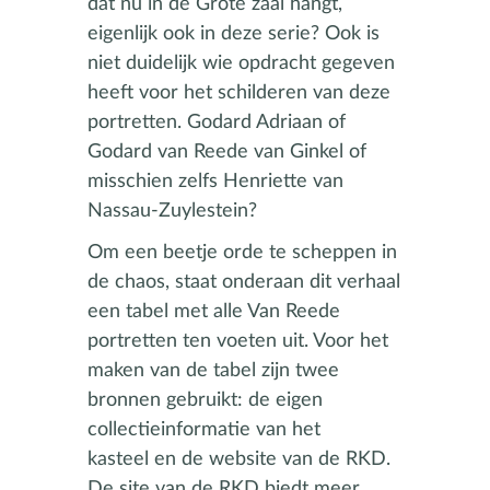
dat nu in de Grote zaal hangt,
eigenlijk ook in deze serie? Ook is
niet duidelijk wie opdracht gegeven
heeft voor het schilderen van deze
portretten. Godard Adriaan of
Godard van Reede van Ginkel of
misschien zelfs Henriette van
Nassau-Zuylestein?
Om een beetje orde te scheppen in
de chaos, staat onderaan dit verhaal
een tabel met alle Van Reede
portretten ten voeten uit. Voor het
maken van de tabel zijn twee
bronnen gebruikt: de eigen
collectieinformatie van het
kasteel en de website van de RKD.
De site van de RKD biedt meer