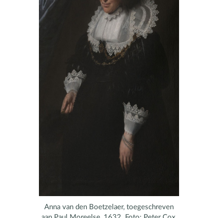
Anna van den Boetzelaer, toegeschreven
aan Paul Moreelse, 1632. Foto: Peter Cox.