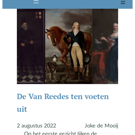
De Van Reedes ten voeten
uit
2 augustus 2022
Joke de Mooij
Op het eerste gezicht lijken de