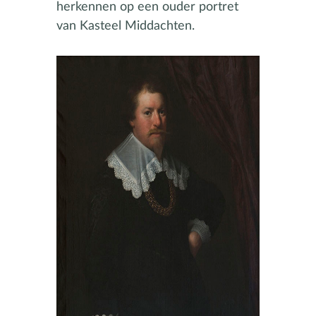
herkennen op een ouder portret
van Kasteel Middachten.