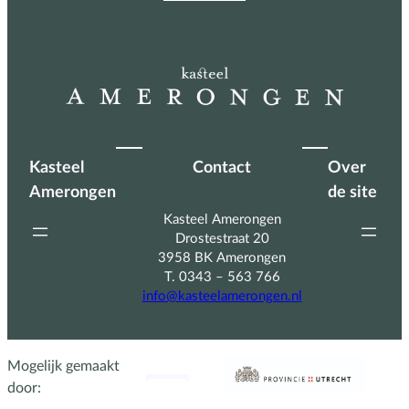
Kasteel
Contact
Over
Amerongen
de site
Kasteel Amerongen
Drostestraat 20
3958 BK Amerongen
T. 0343 – 563 766
info@kasteelamerongen.nl
Mogelijk gemaakt
door: