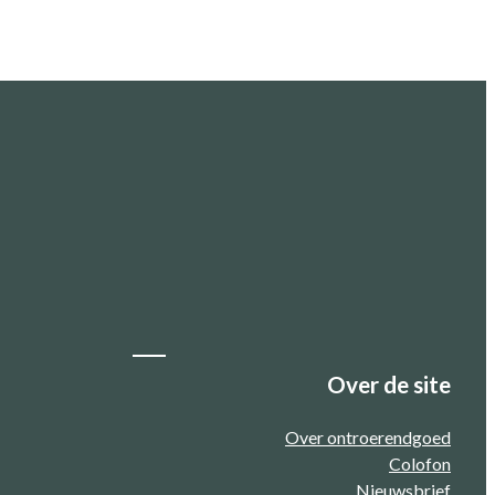
Over de site
Over ontroerendgoed
Colofon
Nieuwsbrief