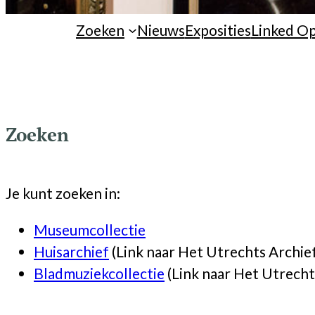
Zoeken
Nieuws
Exposities
Linked O
Zoeken
Je kunt zoeken in:
Museumcollectie
Huisarchief
(Link naar Het Utrechts Archie
Bladmuziekcollectie
(Link naar Het Utrecht