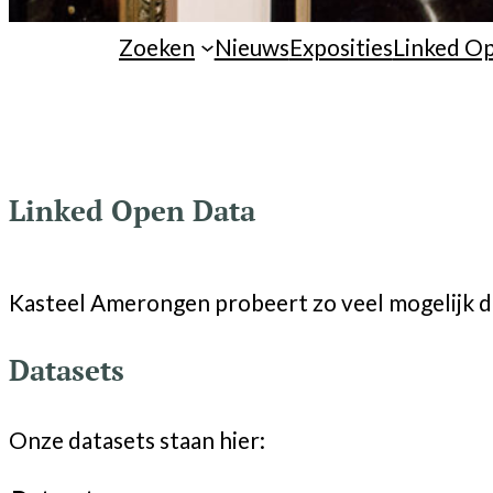
Zoeken
Nieuws
Exposities
Linked O
Linked Open Data
Kasteel Amerongen probeert zo veel mogelijk da
Datasets
Onze datasets staan hier: