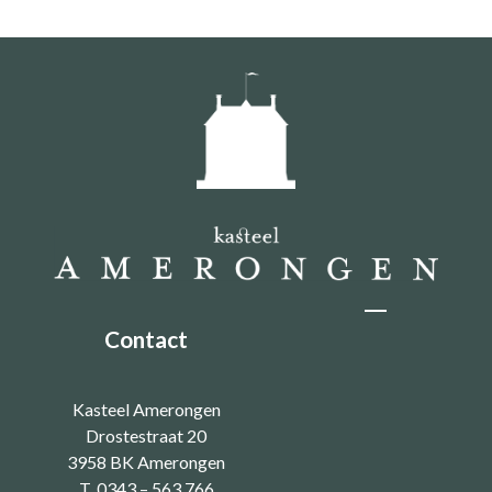
Contact
Kasteel Amerongen
Drostestraat 20
3958 BK Amerongen
T. 0343 – 563 766