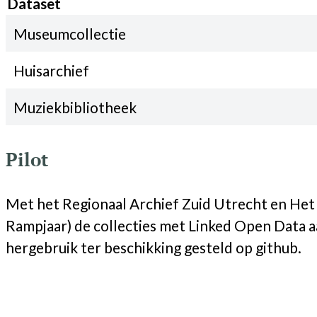
Dataset
Museumcollectie
Huisarchief
Muziekbibliotheek
Pilot
Met het Regionaal Archief Zuid Utrecht en Het U
Rampjaar) de collecties met Linked Open Data aan
hergebruik ter beschikking gesteld op github.