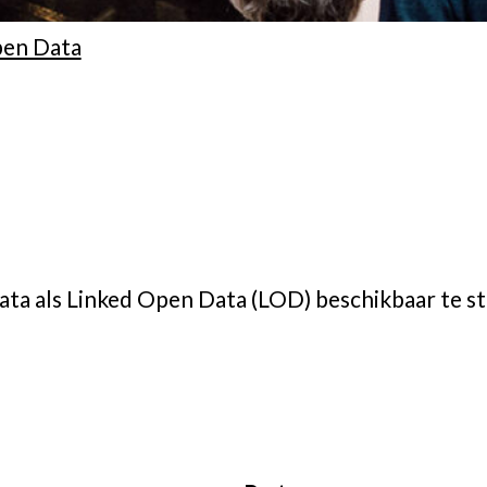
pen Data
ta als Linked Open Data (LOD) beschikbaar te st