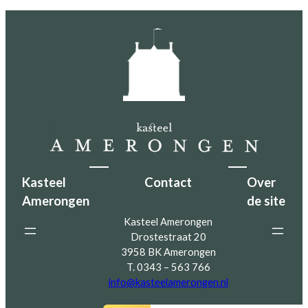
Kasteel
Contact
Over
Amerongen
de site
Kasteel Amerongen
Drostestraat 20
3958 BK Amerongen
T. 0343 – 563 766
info@kasteelamerongen.nl