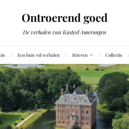
Ontroerend goed
De verhalen van Kasteel Amerongen
nis
Een huis vol verhalen
Brieven
Collectie