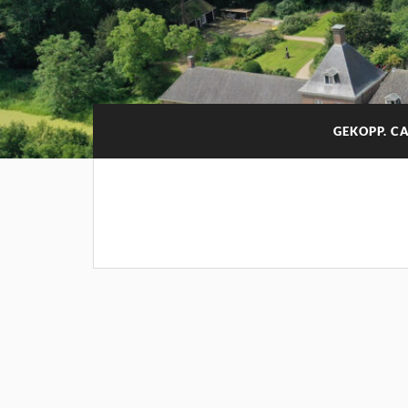
GEKOPP. C