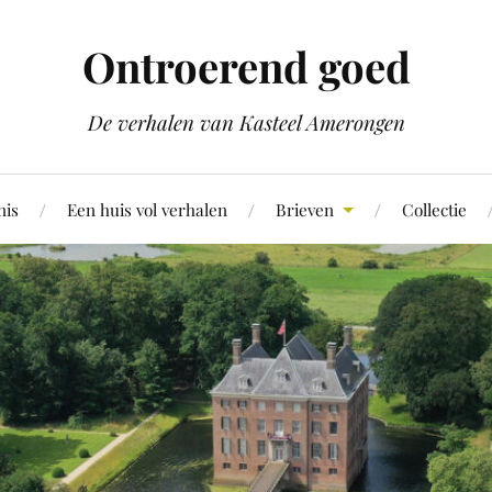
Ontroerend goed
De verhalen van Kasteel Amerongen
nis
Een huis vol verhalen
Brieven
Collectie