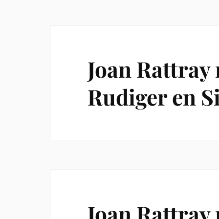
Joan Rattray
Rudiger en S
Joan Rattray