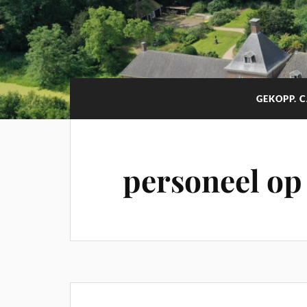
GEKOPP. 
personeel op