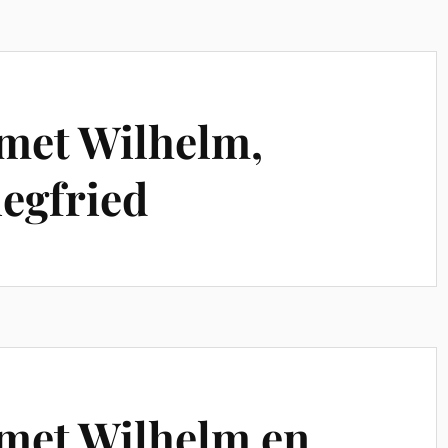
 met Wilhelm,
iegfried
 met Wilhelm en