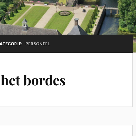
CATEGORIE:
PERSONEEL
 het bordes