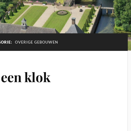
GORIE:
OVERIGE GEBOUWEN
 een klok