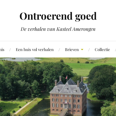
Ontroerend goed
De verhalen van Kasteel Amerongen
nis
Een huis vol verhalen
Brieven
Collectie