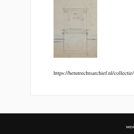
https://hetutrechtsarchief.nl/col
MOG