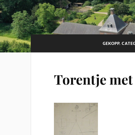
GEKOPP. CATE
Torentje met