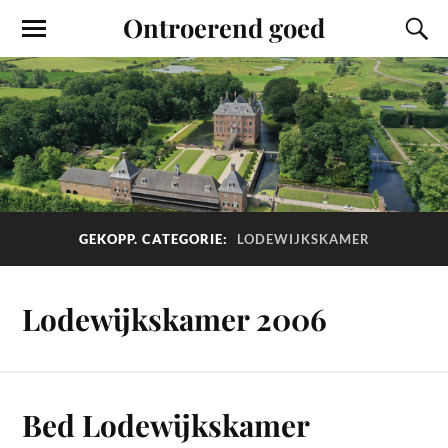
Ontroerend goed
GEKOPP. CATEGORIE:
LODEWIJKSKAMER
Lodewijkskamer 2006
Bed Lodewijkskamer