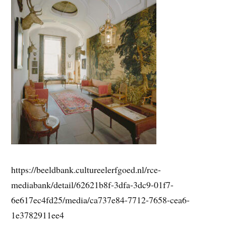
https://beeldbank.cultureelerfgoed.nl/rce-
mediabank/detail/62621b8f-3dfa-3dc9-01f7-
6e617ec4fd25/media/ca737e84-7712-7658-cea6-
1e3782911ee4