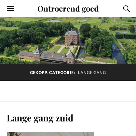
Ontroerend goed
GEKOPP. CATEGORIE:
LANGE GANG
Lange gang zuid