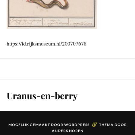
https://id.rijksmuseum.nl/200707678
Uranus-en-berry
&
MOGELIJK GEMAAKT DOOR
WORDPRESS
THEMA DOOR
ANDERS NORÉN