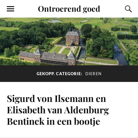
Ontroerend goed
GEKOPP. CATEGORIE:
DIEREN
Sigurd von Ilsemann en
Elisabeth van Aldenburg
Bentinck in een bootje