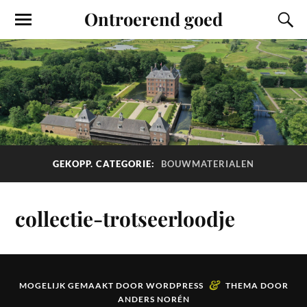
Ontroerend goed
GEKOPP. CATEGORIE:
BOUWMATERIALEN
collectie-trotseerloodje
&
MOGELIJK GEMAAKT DOOR
WORDPRESS
THEMA DOOR
ANDERS NORÉN