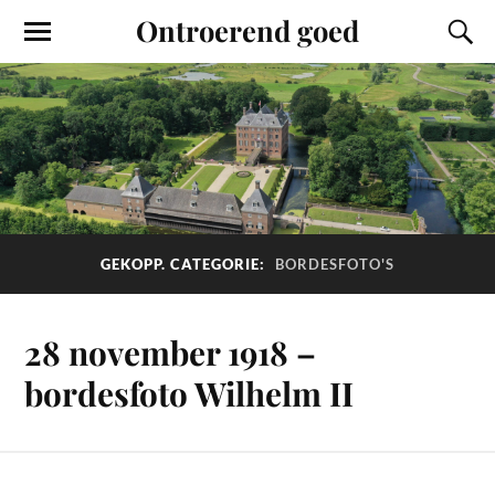
Ontroerend goed
GEKOPP. CATEGORIE:
BORDESFOTO'S
28 november 1918 –
bordesfoto Wilhelm II