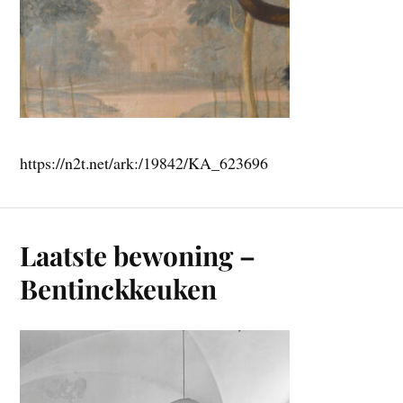
https://n2t.net/ark:/19842/KA_623696
Laatste bewoning –
Bentinckkeuken