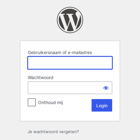
Login
Gebruikersnaam of e-mailadres
Wachtwoord
Onthoud mij
Je wachtwoord vergeten?