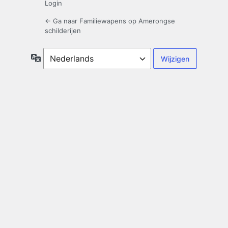
Login
← Ga naar Familiewapens op Amerongse
schilderijen
Taal